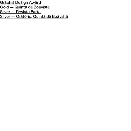
Graphis Design Award
Gold — Quinta da Boavista
Silver — Revista Farta
Silver — Oratório, Quinta da Boavista